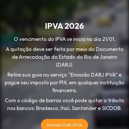
IPVA 2026
O vencimento do IPVA se inicia no dia 21/01.
A quitação deve ser feita por meio do Documento
de Arrecadação do Estado do Rio de Janeiro
(DARJ).
Retire sua guia no serviço “Emissão DARJ IPVA” e
pague seu imposto por PIX, em qualquer instituição
financeira.
Com o código de barras você pode quitar o tributo
nos bancos: Bradesco, Itaú, Santander e SICOOB.
Emissão DARJ IPVA